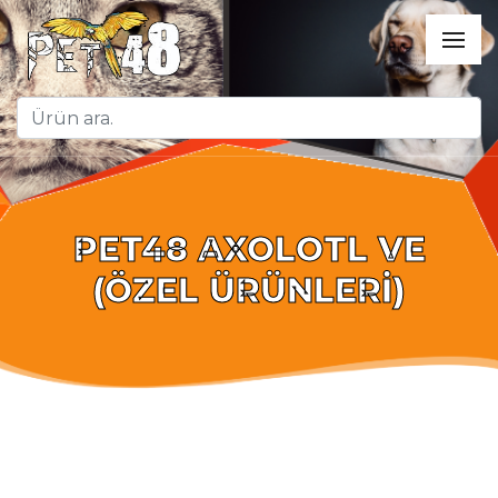
PET48 AXOLOTL VE
(ÖZEL ÜRÜNLERİ)